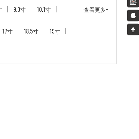
寸
9.0寸
10.1寸
查看更多+
17寸
18.5寸
19寸