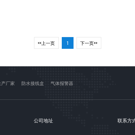
<<上一页
1
下一页>>
生产厂家
防水接线盒
气体报警器
公司地址
联系方