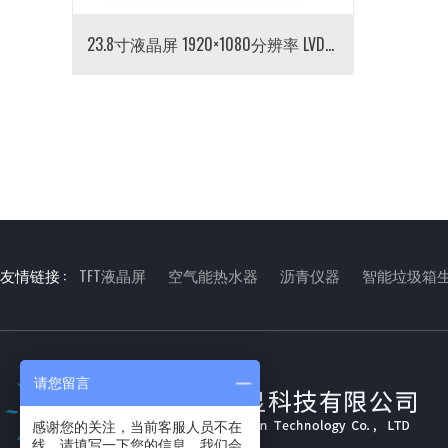
23.8寸液晶屏 1920×1080分辨率 LVDS接口 30pin
友情链接 :
TFT液晶屏
空气能热水器
沥青仪器
智能垃圾箱
请您留言
感谢您的关注，当前客服人员不在
线，请填写一下您的信息，我们会