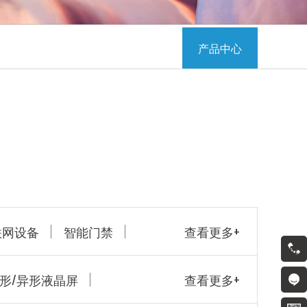
产品中心
联网设备
智能门禁
查看更多+
13923457816
条形/异形液晶屏
查看更多+