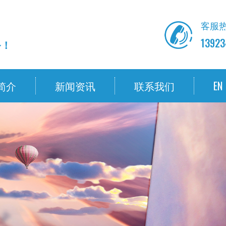
客服热
13923
务！
简介
新闻资讯
联系我们
EN