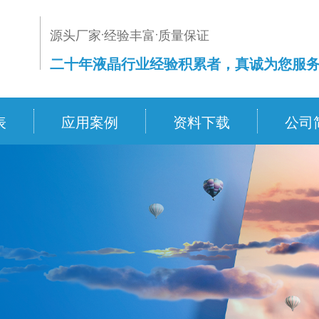
源头厂家·经验丰富·质量保证
二十年液晶行业经验积累者，真诚为您服
表
应用案例
资料下载
公司