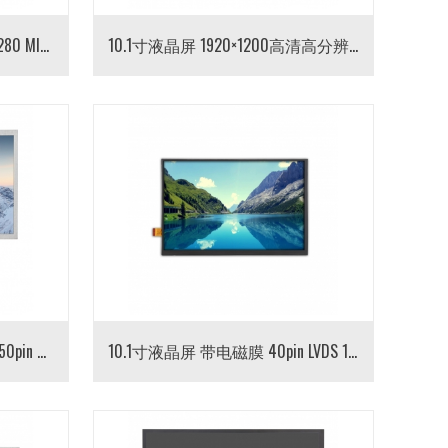
10.1寸电容触摸液晶屏 800×1280 MIPI接口 竖屏 TFT-LCD液晶总成
10.1寸液晶屏 1920×1200高清高分辨率 LVDS接口 TFT-LCD液晶模组
10.1寸液晶屏 长排 群创玻璃 50pin RGB接口 TFT LCD液晶显示模组
10.1寸液晶屏 带电磁膜 40pin LVDS 1280*800分辨率 10.1寸TFT LCD液晶模组