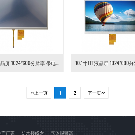
10.1寸液晶屏 1024*600分辨率 带电阻触摸
<<上一页
1
2
下一页>>
生产厂家
防水接线盒
气体报警器