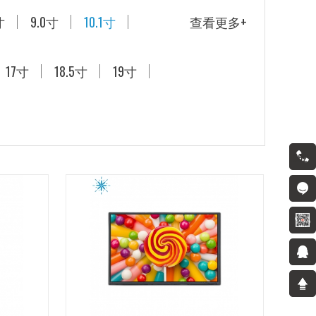
寸
9.0寸
10.1寸
查看更多+
17寸
18.5寸
19寸
13923457816