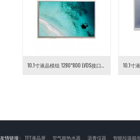
10.1寸液晶模组 1280*800 LVDS接口40pin IPS屏 TFT LCD液晶屏模块
友情链接 :
TFT液晶屏
空气能热水器
沥青仪器
智能垃圾箱