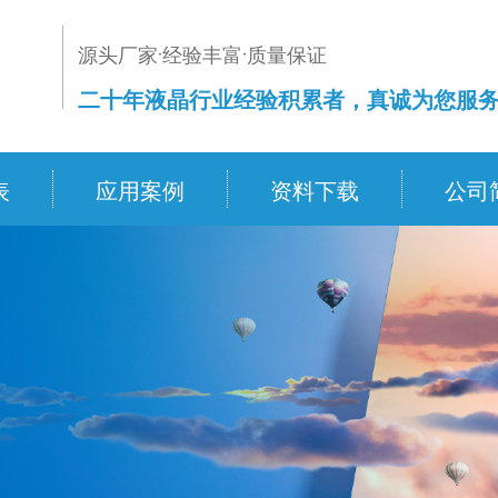
源头厂家·经验丰富·质量保证
二十年液晶行业经验积累者，真诚为您服
表
应用案例
资料下载
公司