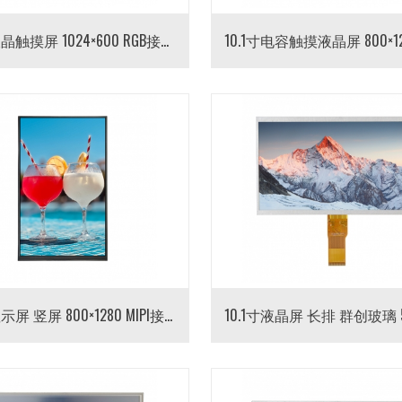
10.1寸液晶触摸屏 1024×600 RGB接口 电容触摸全贴合液晶屏总成
10.1寸显示屏 竖屏 800×1280 MIPI接口40pin 10.1寸TFT LCD液晶屏