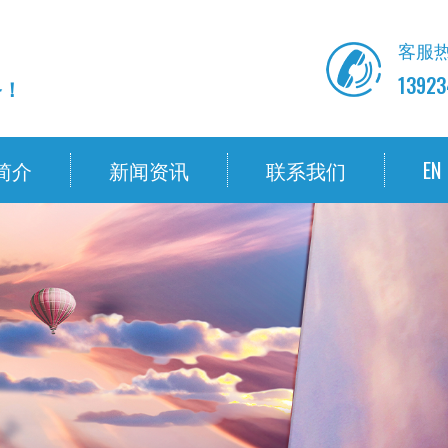
客服热
13923
务！
简介
新闻资讯
联系我们
EN