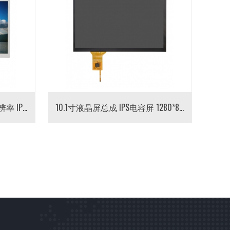
10.1寸TFT液晶屏 1024*600分辨率 IPS屏 10.1寸TFT彩屏
10.1寸液晶屏总成 IPS电容屏 1280*800分辨率 电容触摸贴合总成