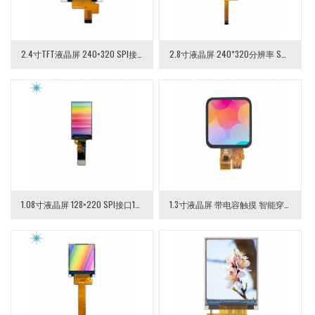
2.4寸TFT液晶屏 240×320 SPI接口14pin 2.4英寸TFT-LCD液晶显示模组
2.8寸液晶屏 240*320分辨率 SPI接口10pin 2.8寸TFT LCD液晶模组
1.08寸液晶屏 128×220 SPI接口16pin 1.08英寸TFT-LCD液晶模组
1.3寸液晶屏 带电容触摸 智能穿戴手表用显示屏